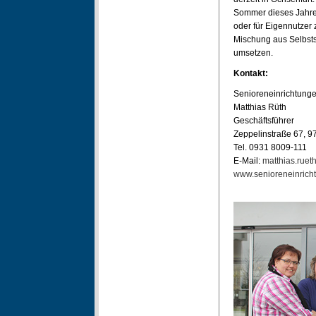
Sommer dieses Jahres
oder für Eigennutzer
Mischung aus Selbstst
umsetzen.
Kontakt:
Senioreneinrichtung
Matthias Rüth
Geschäftsführer
Zeppelinstraße 67, 
Tel. 0931 8009-111
E-Mail:
matthias.ruet
www.senioreneinricht