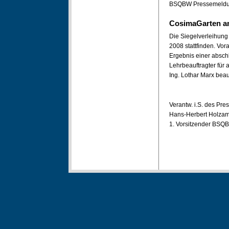
BSQBW Pressemeldun
CosimaGarten a
Die Siegelverleihun
2008 stattfinden. Vor
Ergebnis einer absch
Lehrbeauftragter für
Ing. Lothar Marx beau
Verantw. i.S. des Pre
Hans-Herbert Holza
1. Vorsitzender BSQB