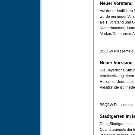
Neuer Vorstand
Auf der ordentliche
wurde ein neuer Vors
als 1. Vorstand und G
Niederhammer, Journal
Markus Donhauser, Ar
BSQBW Pressemeldun
Neuer Vorstand
Die Bayerische Stiftu
Vereinssitzung einen 
Holzamer, Journalist,
Vorsitzende ist Fried
BSQBW Pressemeldun
Stadtgarten im Is
Dem „Stadtgarten im 
Qualitätssiegels der 