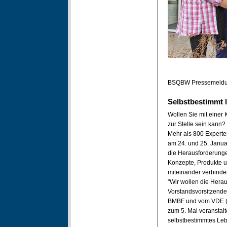
BSQBW Pressemeldun
Selbstbestimmt 
Wollen Sie mit einer 
zur Stelle sein kann
Mehr als 800 Experten
am 24. und 25. Janua
die Herausforderunge
Konzepte, Produkte u
miteinander verbinde
"Wir wollen die Hera
Vorstandsvorsitzende
BMBF und vom VDE (Ve
zum 5. Mal veranstal
selbstbestimmtes Leb